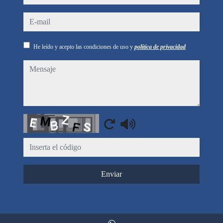
e-mail
He leído y acepto las condiciones de uso y
política de privacidad
mensaje
Captcha
Enviar