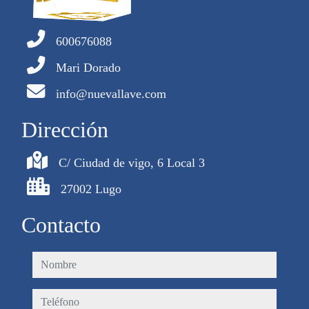
600676088
Mari Dorado
info@nuevallave.com
Dirección
C/ Ciudad de vigo, 6 Local 3
27002 Lugo
Contacto
nombre
teléfono