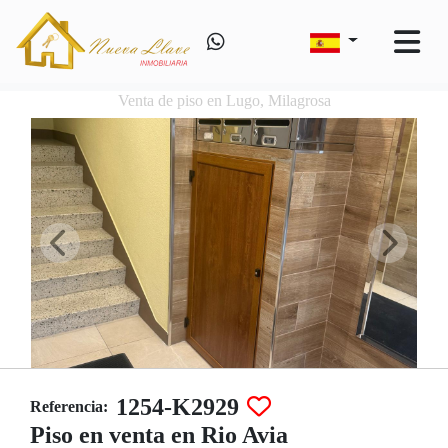
Venta de piso en Lugo, Milagrosa
1254-K2929
Referencia:
Piso en venta en Rio Avia