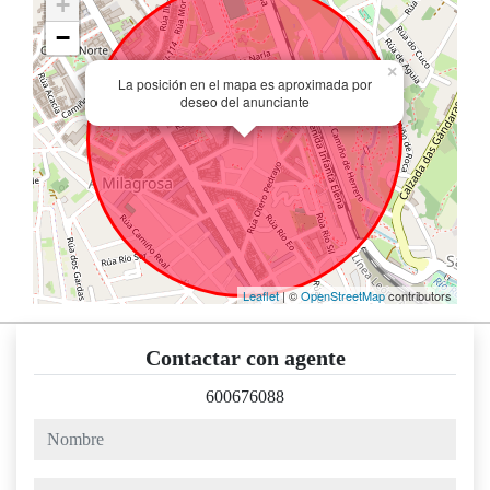
+
−
×
La posición en el mapa es aproximada por
deseo del anunciante
Leaflet
| ©
OpenStreetMap
contributors
Contactar con agente
600676088
nombre
teléfono