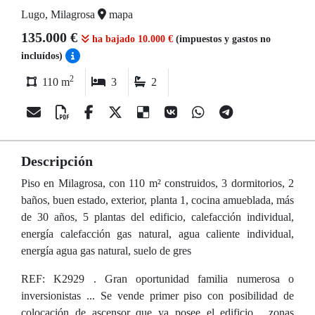
Lugo, Milagrosa
mapa
135.000 €
ha bajado 10.000 €
(impuestos y gastos no
incluídos)
2
110 m
3
2
Descripción
Piso en Milagrosa, con 110 m² construidos, 3 dormitorios, 2
baños, buen estado, exterior, planta 1, cocina amueblada, más
de 30 años, 5 plantas del edificio, calefacción individual,
energía calefacción gas natural, agua caliente individual,
energía agua gas natural, suelo de gres
REF: K2929 . Gran oportunidad familia numerosa o
inversionistas ... Se vende primer piso con posibilidad de
colocación de ascensor que ya posee el edificio , zonas