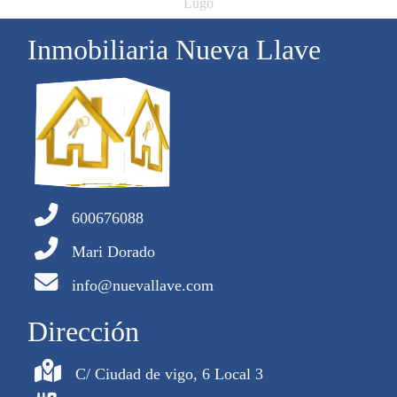
Lugo
Inmobiliaria Nueva Llave
600676088
Mari Dorado
info@nuevallave.com
Dirección
C/ Ciudad de vigo, 6 Local 3