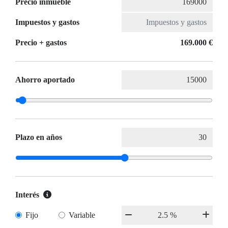
Precio inmueble
Impuestos y gastos
Precio + gastos
169.000 €
Ahorro aportado
Plazo en años
Interés
Fijo
Variable