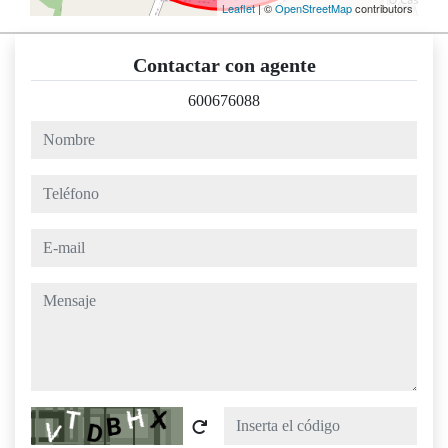
Leaflet
| ©
OpenStreetMap
contributors
Contactar con agente
600676088
nombre
teléfono
e-mail
mensaje
Captcha