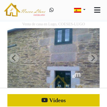
Venta de casa en Lugo, COESES-LUGO
Vídeos