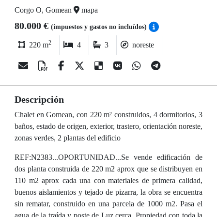
Corgo O, Gomean
mapa
80.000 €
(impuestos y gastos no incluídos)
2
220 m
4
3
noreste
Descripción
Chalet en Gomean, con 220 m² construidos, 4 dormitorios, 3
baños, estado de origen, exterior, trastero, orientación noreste,
zonas verdes, 2 plantas del edificio
REF:N2383...OPORTUNIDAD...Se vende edificación de
dos planta construida de 220 m2 aprox que se distribuyen en
110 m2 aprox cada una con materiales de primera calidad,
buenos aislamientos y tejado de pizarra, la obra se encuentra
sin rematar, construido en una parcela de 1000 m2. Pasa el
agua de la traída y poste de Luz cerca. Propiedad con toda la