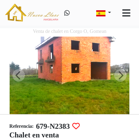
Venta de chalet en Corgo O, Gomean
679-N2383
Referencia:
Chalet en venta