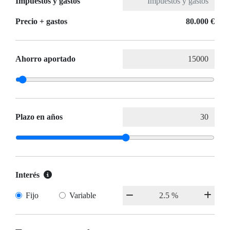
Impuestos y gastos
Precio + gastos
80.000 €
Ahorro aportado
Plazo en años
Interés
Fijo
Variable