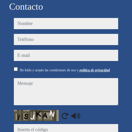
Contacto
nombre
teléfono
e-mail
He leído y acepto las condiciones de uso y
política de privacidad
mensaje
Captcha