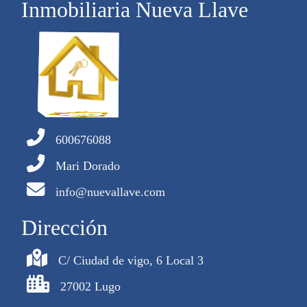
Inmobiliaria Nueva Llave
600676088
Mari Dorado
info@nuevallave.com
Dirección
C/ Ciudad de vigo, 6 Local 3
27002 Lugo