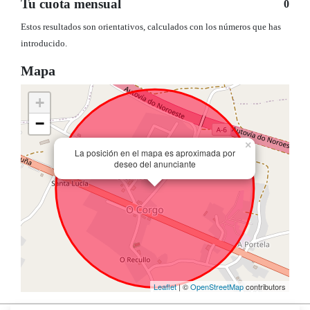
Tu cuota mensual
0
Estos resultados son orientativos, calculados con los números que has
introducido.
Mapa
+
−
×
La posición en el mapa es aproximada por
deseo del anunciante
Leaflet
| ©
OpenStreetMap
contributors