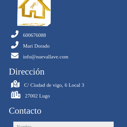
600676088
Mari Dorado
info@nuevallave.com
Dirección
C/ Ciudad de vigo, 6 Local 3
27002 Lugo
Contacto
nombre