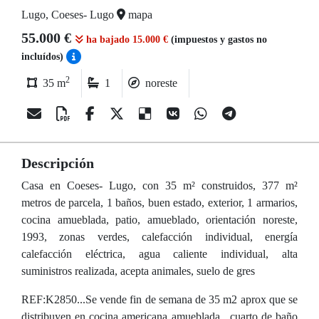
Lugo, Coeses- Lugo
mapa
55.000 €
ha bajado 15.000 €
(impuestos y gastos no
incluídos)
2
35 m
1
noreste
Descripción
Casa en Coeses- Lugo, con 35 m² construidos, 377 m²
metros de parcela, 1 baños, buen estado, exterior, 1 armarios,
cocina amueblada, patio, amueblado, orientación noreste,
1993, zonas verdes, calefacción individual, energía
calefacción eléctrica, agua caliente individual, alta
suministros realizada, acepta animales, suelo de gres
REF:K2850...Se vende fin de semana de 35 m2 aprox que se
distribuyen en cocina americana amueblada , cuarto de baño