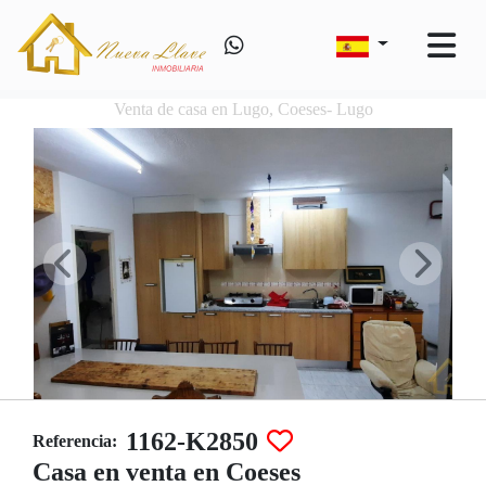
Venta de casa en Lugo, Coeses- Lugo
1162-K2850
Referencia:
Casa en venta en Coeses