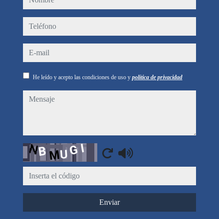
teléfono
e-mail
He leído y acepto las condiciones de uso y
política de privacidad
mensaje
Captcha
Enviar