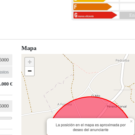
En
Mapa
+
−
.000 €
×
La posición en el mapa es aproximada por
deseo del anunciante