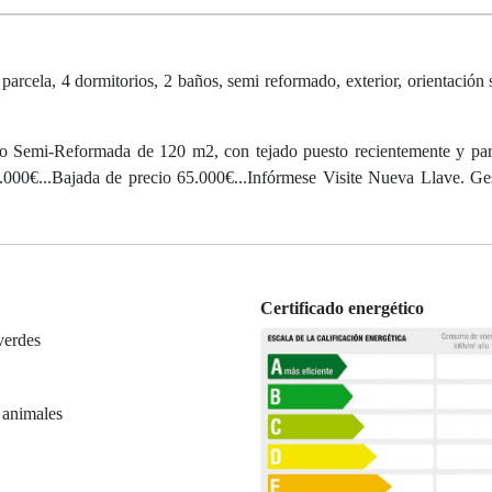
rcela, 4 dormitorios, 2 baños, semi reformado, exterior, orientación 
Semi-Reformada de 120 m2, con tejado puesto recientemente y pare
.000€...Bajada de precio 65.000€...Infórmese Visite Nueva Llave. G
Certificado energético
verdes
 animales