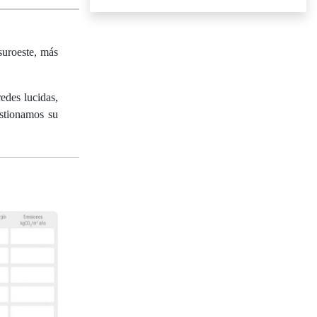
suroeste, más
des lucidas,
estionamos su