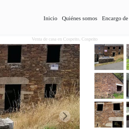
Inicio
Quiénes somos
Encargo de
Venta de casa en Cospeito, Cospeito