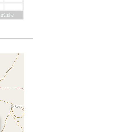
 trámite