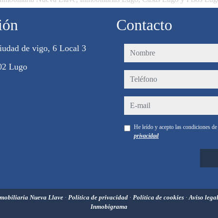
ión
Contacto
iudad de vigo, 6 Local 3
nombre
02 Lugo
teléfono
e-mail
He leído y acepto las condiciones d
privacidad
mobiliaria Nueva Llave
·
Política de privacidad
·
Política de cookies
·
Aviso lega
Inmobigrama