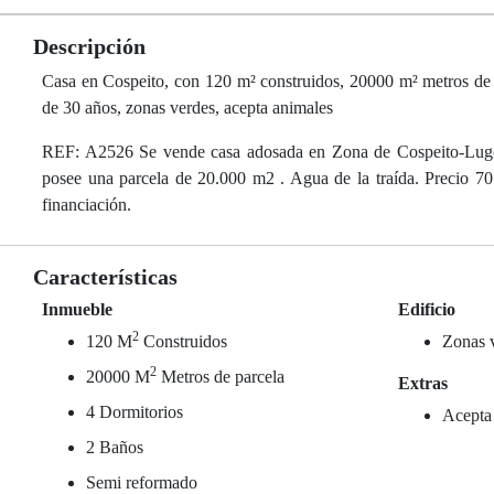
Descripción
Casa en Cospeito, con 120 m² construidos, 20000 m² metros de pa
de 30 años, zonas verdes, acepta animales
REF: A2526 Se vende casa adosada en Zona de Cospeito-Lugo 
posee una parcela de 20.000 m2 . Agua de la traída. Precio 70
financiación.
Características
Inmueble
Edificio
2
120 M
Construidos
Zonas 
2
20000 M
Metros de parcela
Extras
4 Dormitorios
Acepta
2 Baños
Semi reformado