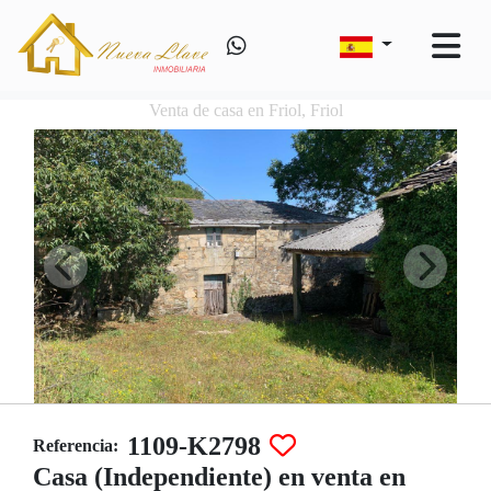
Venta de casa en Friol, Friol
1109-K2798
Referencia:
Casa (Independiente) en venta en