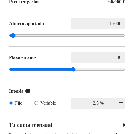
Precio + gastos
60.000 €
Ahorro aportado
Plazo en años
Interés
Fijo
Variable
Tu cuota mensual
0