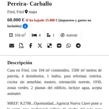
Pereira- Carballo
Friol, Friol
mapa
60.000 €
ha bajado 15.000 €
(impuestos y gastos no
incluídos)
2
104 m
4
1
noreste
Descripción
Casa en Friol, con 104 m² construidos, 1500 m² metros de
parcela, 4 dormitorios, 1 baños, para reformar, exterior,
cocina sin amueblar, trastero, orientación noreste, 1930,
zonas verdes, 2 plantas del edificio, incluye agua, acepta
animales
MREF: K2798...Oportunidad...Agencia Nueva Llave pone a