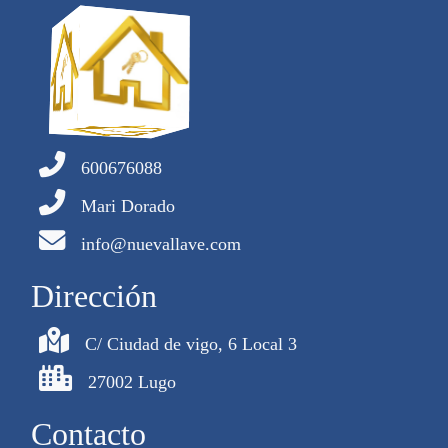
600676088
Mari Dorado
info@nuevallave.com
Dirección
C/ Ciudad de vigo, 6 Local 3
27002 Lugo
Contacto