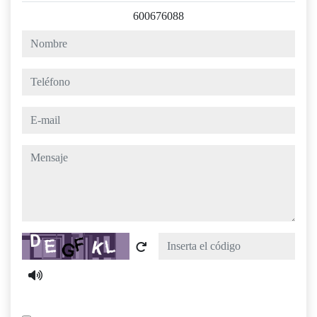
600676088
nombre
teléfono
e-mail
mensaje
Captcha