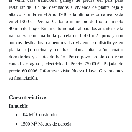
la venta casa tradicional gallega de piedra del pais para
restaurar de 104 m4 destinados a vivienda de planta baja y
alta construida en el Año 1930 y la ultima reforma realizada
en el 1960 en Pereira- Carballo municipio de friol a tan solo
40 min de Lugo. En un entorno natural para los amantes de la
naturaleza con una linda parcela de 1.500 m2 aprox y con
anexos destinados a alpendres. La vivienda se distribuye en
planta baja cocina y cuadras, planta alta salón, cuatro
dormitorios y cuarto de baño. Posee pozo propio con gran
caudal de agua y electricidad. Precio 75.000€...Bajada de
precio 60.000€. Informese visite Nueva Llave. Gestionamos
su financiación.
Características
Inmueble
2
104 M
Construidos
2
1500 M
Metros de parcela