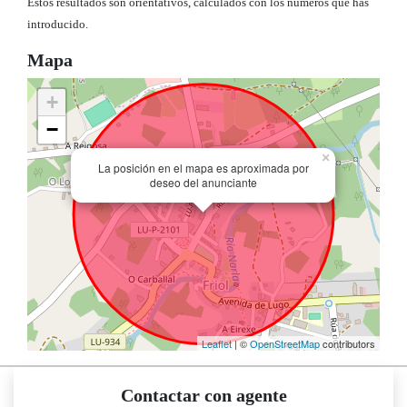
Estos resultados son orientativos, calculados con los números que has
introducido.
Mapa
+
−
×
La posición en el mapa es aproximada por
deseo del anunciante
Leaflet
| ©
OpenStreetMap
contributors
Contactar con agente