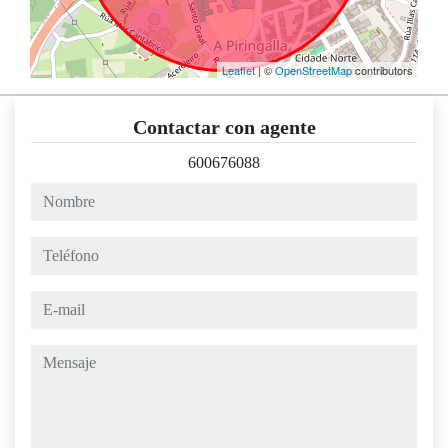
Leaflet
| ©
OpenStreetMap
contributors
Contactar con agente
600676088
nombre
teléfono
e-mail
mensaje