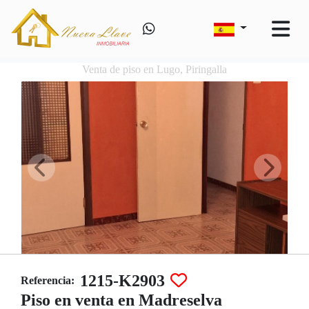
Venta de piso en Lugo, Piringalla
1215-K2903
Referencia:
Piso en venta en Madreselva