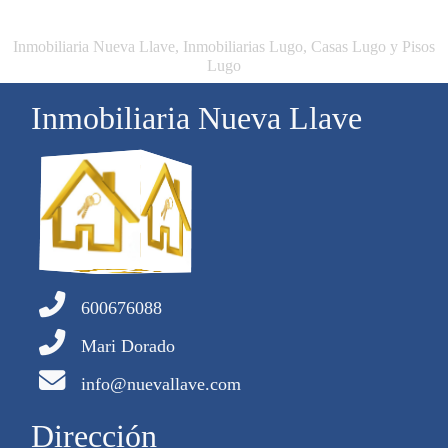
Inmobiliaria Nueva Llave, Inmobiliarias Lugo, Casas Lugo y Pisos
Lugo
Inmobiliaria Nueva Llave
600676088
Mari Dorado
info@nuevallave.com
Dirección