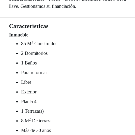
llave. Gestionamos su financiación.
Características
Inmueble
2
85 M
Construidos
2 Dormitorios
1 Baños
Para reformar
Libre
Exterior
Planta 4
1 Terraza(s)
2
8 M
De terraza
Más de 30 años