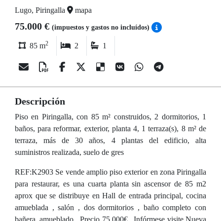
Lugo, Piringalla
mapa
75.000 €
(impuestos y gastos no incluídos)
2
85 m
2
1
Descripción
Piso en Piringalla, con 85 m² construidos, 2 dormitorios, 1
baños, para reformar, exterior, planta 4, 1 terraza(s), 8 m² de
terraza, más de 30 años, 4 plantas del edificio, alta
suministros realizada, suelo de gres
REF:K2903 Se vende amplio piso exterior en zona Piringalla
para restaurar, es una cuarta planta sin ascensor de 85 m2
aprox que se distribuye en Hall de entrada principal, cocina
amueblada , salón , dos dormitorios , baño completo con
bañera, amueblado . Precio 75.000€ . Infórmese visite Nueva