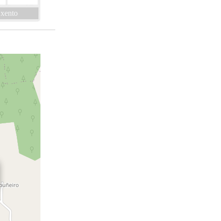
xento