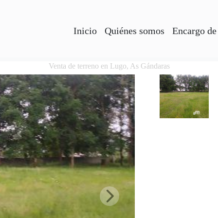
Inicio
Quiénes somos
Encargo de
Venta de terreno en Lugo, As Gándaras