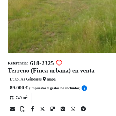
618-2325
Referencia:
Terreno (Finca urbana) en venta
Lugo, As Gándaras
mapa
89.000 €
(impuestos y gastos no incluídos)
2
749 m