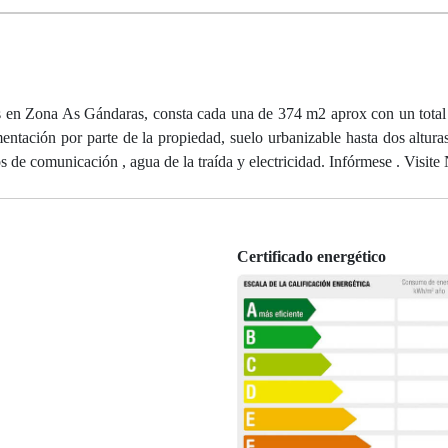
as en Zona As Gándaras, consta cada una de 374 m2 aprox con un total 
ntación por parte de la propiedad, suelo urbanizable hasta dos alturas
e comunicación , agua de la traída y electricidad. Infórmese . Visite
Certificado energético