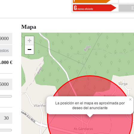
E
Mapa
+
−
.000 €
×
La posición en el mapa es aproximada por
deseo del anunciante