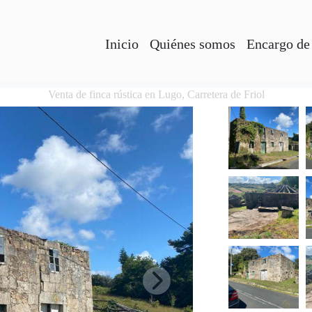
Inicio
Quiénes somos
Encargo de
Venta de finca rústica en Lugo, Carretera de Friol