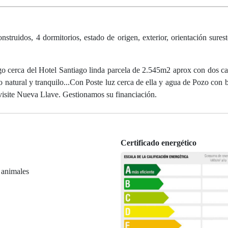
onstruidos, 4 dormitorios, estado de origen, exterior, orientación sures
o cerca del Hotel Santiago linda parcela de 2.545m2 aprox con dos ca
o natural y tranquilo...Con Poste luz cerca de ella y agua de Pozo con 
visite Nueva Llave. Gestionamos su financiación.
Certificado energético
 animales