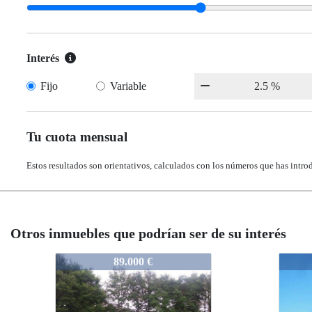
Interés
Fijo
Variable
Tu cuota mensual
Estos resultados son orientativos, calculados con los números que has intro
Otros inmuebles que podrían ser de su interés
1004-V2696
1004
99.000 €