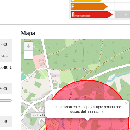
En
Mapa
+
−
.000 €
×
La posición en el mapa es aproximada por
deseo del anunciante