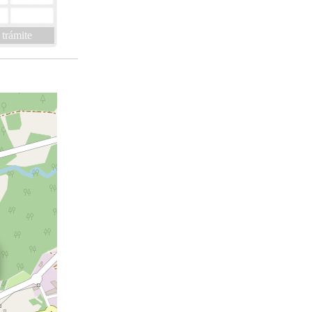
 trámite