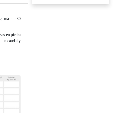
te, más de 30
sas en piedra
buen caudal y