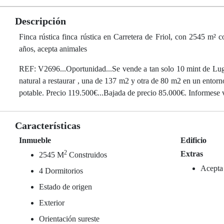
Descripción
Finca rústica finca rústica en Carretera de Friol, con 2545 m² c
años, acepta animales
REF: V2696...Oportunidad...Se vende a tan solo 10 mint de Lug
natural a restaurar , una de 137 m2 y otra de 80 m2 en un entorn
potable. Precio 119.500€...Bajada de precio 85.000€. Informese 
Características
Inmueble
Edificio
2
Extras
2545 M
Construidos
Acepta
4 Dormitorios
Estado de origen
Exterior
Orientación sureste