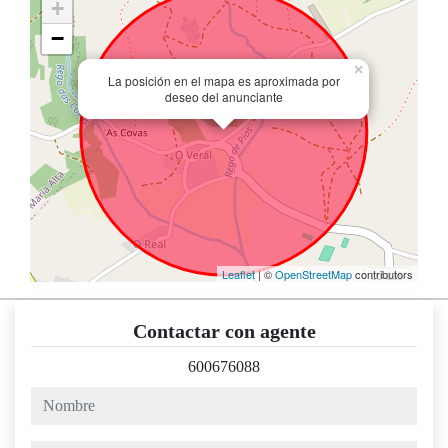
+
−
×
La posición en el mapa es aproximada por
deseo del anunciante
Leaflet
| ©
OpenStreetMap
contributors
Contactar con agente
600676088
nombre