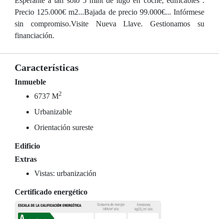
Esperante a tan solo 5 mint de lugo en coche, edificables .
Precio 125.000€ m2...Bajada de precio 99.000€... Infórmese
sin compromiso.Visite Nueva Llave. Gestionamos su
financiación.
Características
Inmueble
2
6737 M
Urbanizable
Orientación sureste
Edificio
Extras
Vistas: urbanización
Certificado energético