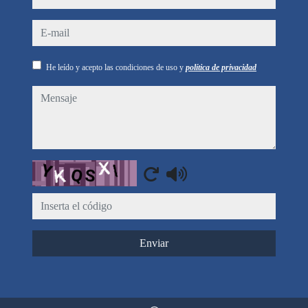
e-mail
He leído y acepto las condiciones de uso y
política de privacidad
mensaje
Captcha
Enviar