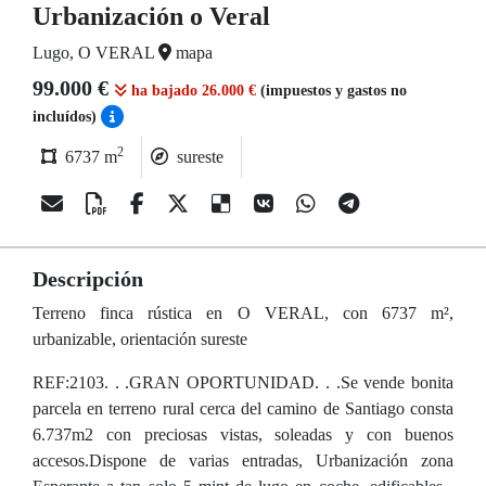
Urbanización o Veral
Lugo, O VERAL
mapa
99.000 €
ha bajado 26.000 €
(impuestos y gastos no
incluídos)
2
6737 m
sureste
Descripción
Terreno finca rústica en O VERAL, con 6737 m²,
urbanizable, orientación sureste
REF:2103. . .GRAN OPORTUNIDAD. . .Se vende bonita
parcela en terreno rural cerca del camino de Santiago consta
6.737m2 con preciosas vistas, soleadas y con buenos
accesos.Dispone de varias entradas, Urbanización zona