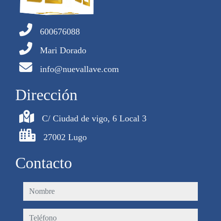
600676088
Mari Dorado
info@nuevallave.com
Dirección
C/ Ciudad de vigo, 6 Local 3
27002 Lugo
Contacto
nombre
teléfono