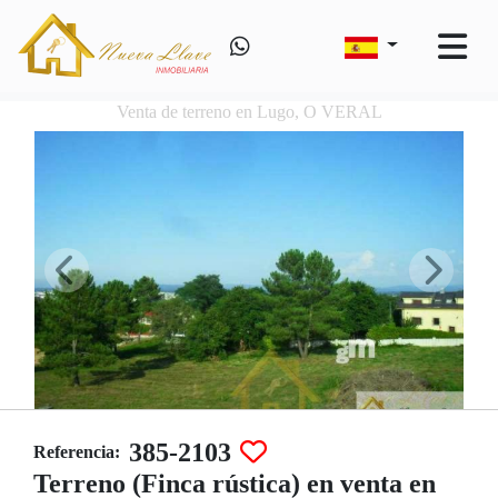
Venta de terreno en Lugo, O VERAL
385-2103
Referencia:
Terreno (Finca rústica) en venta en