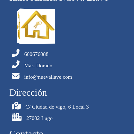
600676088
Mari Dorado
info@nuevallave.com
Dirección
C/ Ciudad de vigo, 6 Local 3
27002 Lugo
Contacto