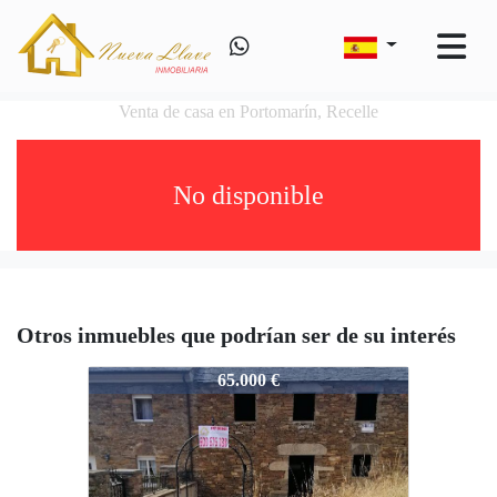
Venta de casa en Portomarín, Recelle
No disponible
Otros inmuebles que podrían ser de su interés
573-2283
65.000 €