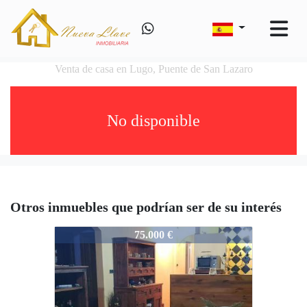
Venta de casa en Lugo, Puente de San Lazaro
No disponible
Otros inmuebles que podrían ser de su interés
1203-K2891
75.000 €