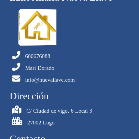
600676088
Mari Dorado
info@nuevallave.com
Dirección
C/ Ciudad de vigo, 6 Local 3
27002 Lugo
Contacto