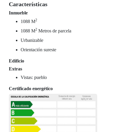
Características
Inmueble
2
1088 M
2
1088 M
Metros de parcela
Urbanizable
Orientación sureste
Edificio
Extras
Vistas: pueblo
Certificado energético