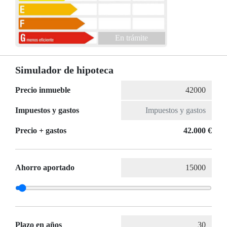
En trámite
Simulador de hipoteca
Precio inmueble
Impuestos y gastos
Precio + gastos
42.000 €
Ahorro aportado
Plazo en años