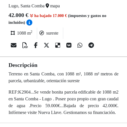
Lugo, Santa Comba
mapa
42.000 €
ha bajado 17.000 €
(impuestos y gastos no
incluídos)
2
1088 m
sureste
Descripción
Terreno en Santa Comba, con 1088 m², 1088 m² metros de
parcela, urbanizable, orientación sureste
REF:K2904...Se vende bonita parcela edificable de 1088 m2
en Santa Comba - Lugo . Posee pozo propio con gran caudal
de agua .Precio 59.000€...Bajada de precio 42.000€.
Infórmese visite Nueva Llave. Gestionamos su financiación.