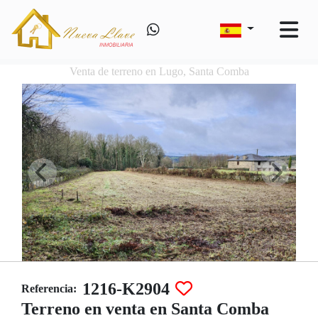
Venta de terreno en Lugo, Santa Comba
1216-K2904
Referencia:
Terreno en venta en Santa Comba