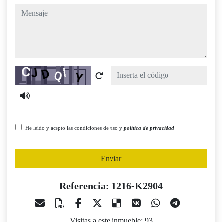
mensaje
Captcha
He leído y acepto las condiciones de uso y
política de privacidad
Enviar
Referencia: 1216-K2904
Visitas a este inmueble: 93