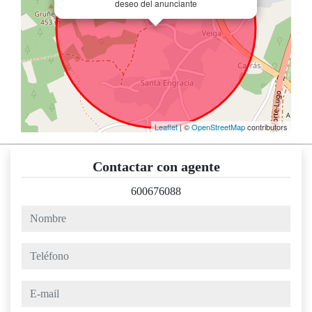
deseo del anunciante
Leaflet
| ©
OpenStreetMap
contributors
Contactar con agente
600676088
nombre
teléfono
e-mail