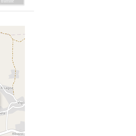
 trámite