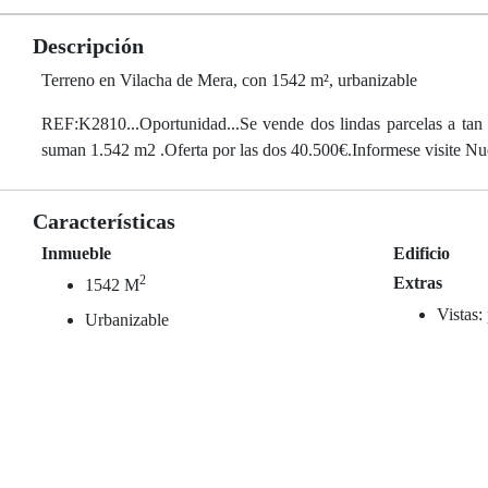
Descripción
Terreno en Vilacha de Mera, con 1542 m², urbanizable
REF:K2810...Oportunidad...Se vende dos lindas parcelas a tan 
suman 1.542 m2 .Oferta por las dos 40.500€.Informese visite Nu
Características
Inmueble
Edificio
2
Extras
1542 M
Vistas:
Urbanizable