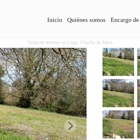
Inicio
Quiénes somos
Encargo de
Venta de terreno en Lugo, Vilacha de Mera