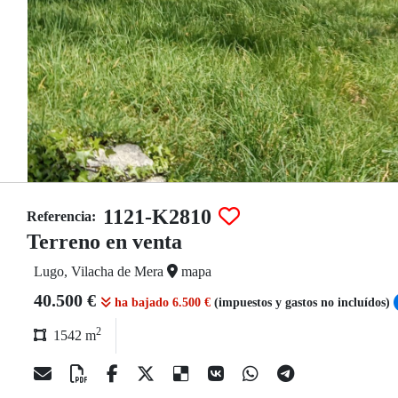
1121-K2810
Referencia:
Terreno en venta
Lugo, Vilacha de Mera
mapa
40.500 €
ha bajado 6.500 €
(impuestos y gastos no incluídos)
2
1542 m