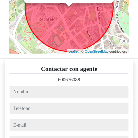
Leaflet
| ©
OpenStreetMap
contributors
Contactar con agente
600676088
nombre
teléfono
e-mail