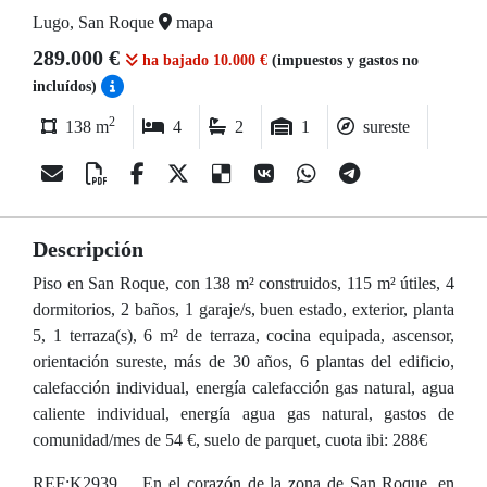
Lugo, San Roque
mapa
289.000 €
ha bajado 10.000 €
(impuestos y gastos no
incluídos)
2
138 m
4
2
1
sureste
Descripción
Piso en San Roque, con 138 m² construidos, 115 m² útiles, 4
dormitorios, 2 baños, 1 garaje/s, buen estado, exterior, planta
5, 1 terraza(s), 6 m² de terraza, cocina equipada, ascensor,
orientación sureste, más de 30 años, 6 plantas del edificio,
calefacción individual, energía calefacción gas natural, agua
caliente individual, energía agua gas natural, gastos de
comunidad/mes de 54 €, suelo de parquet, cuota ibi: 288€
REF:K2939. . .En el corazón de la zona de San Roque, en