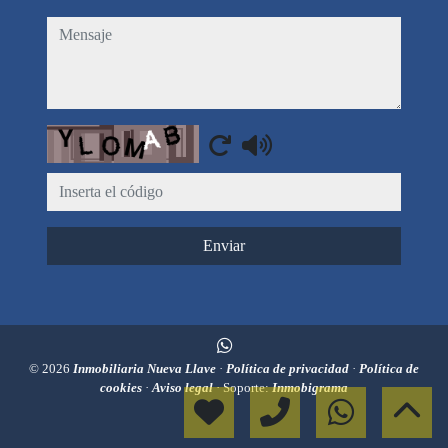
mensaje
Captcha
Enviar
© 2026
Inmobiliaria Nueva Llave
·
Política de privacidad
·
Política de
cookies
·
Aviso legal
· Soporte:
Inmobigrama