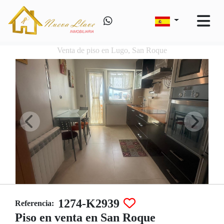
Venta de piso en Lugo, San Roque
1274-K2939
Referencia:
Piso en venta en San Roque