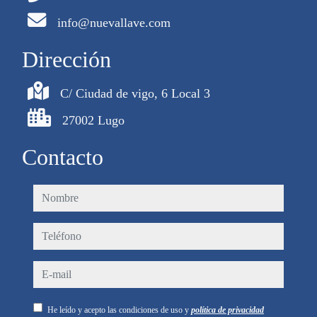
info@nuevallave.com
Dirección
C/ Ciudad de vigo, 6 Local 3
27002 Lugo
Contacto
nombre
teléfono
e-mail
He leído y acepto las condiciones de uso y
política de privacidad