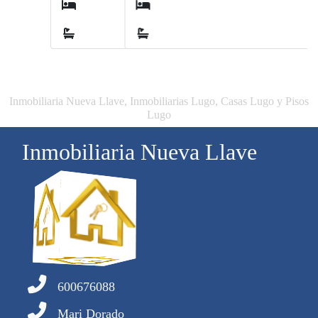
3
2
Inmobiliaria Nueva Llave, Inmobiliarias Lugo, Casas Lugo y Pisos
Lugo
Inmobiliaria Nueva Llave
600676088
Mari Dorado