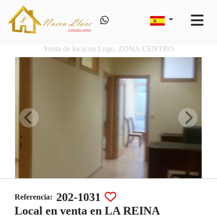
Venta de local en Lugo, ZONA CENTRO
202-1031
Referencia:
Local en venta en LA REINA