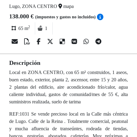
Lugo, ZONA CENTRO
mapa
138.000 €
(impuestos y gastos no incluídos)
2
65 m
1
Descripción
Local en ZONA CENTRO, con 65 m² construidos, 1 aseos,
buen estado, exterior, planta 2, ascensor, entre 15 y 20 años,
2 plantas del edificio, aire acondicionado frío/calor, agua
caliente individual, gastos de comunidad/mes de 55 €, alta
suministros realizada, suelo de tarima
REF:1031 Se vende precioso local en la Calle más céntrica
de Lugo. Calle de la Reina . Totalmente comercial, peatonal
y mucha afluencia de transeúntes, rodeada de tiendas,
bancos, gestorías, abogados, cafeterías. Muy próximas a