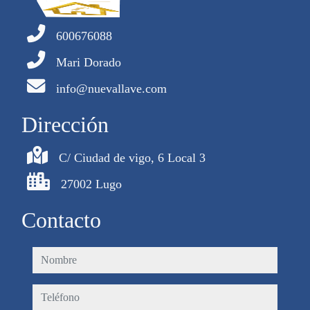
600676088
Mari Dorado
info@nuevallave.com
Dirección
C/ Ciudad de vigo, 6 Local 3
27002 Lugo
Contacto
nombre
teléfono