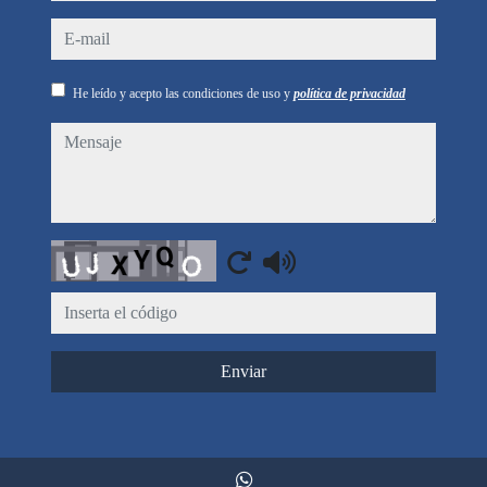
e-mail
He leído y acepto las condiciones de uso y
política de privacidad
mensaje
Captcha
Enviar