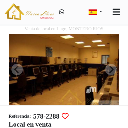
Venta de local en Lugo, MONTERO RIOS
578-2288
Referencia:
Local en venta