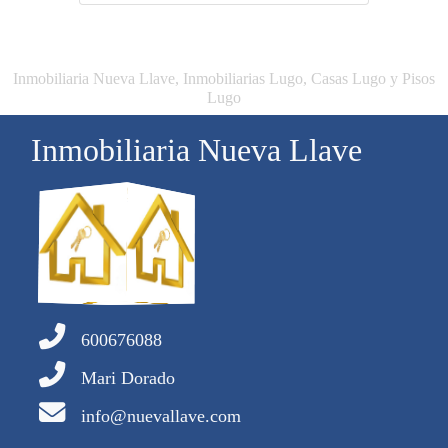
Inmobiliaria Nueva Llave, Inmobiliarias Lugo, Casas Lugo y Pisos
Lugo
Inmobiliaria Nueva Llave
600676088
Mari Dorado
info@nuevallave.com