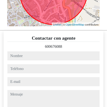
Leaflet
| ©
OpenStreetMap
contributors
Contactar con agente
600676088
nombre
teléfono
e-mail
mensaje