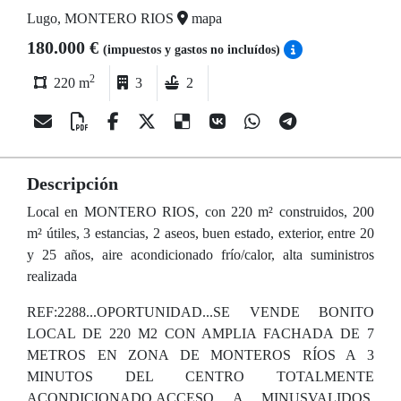
Lugo, MONTERO RIOS
mapa
180.000 €
(impuestos y gastos no incluídos)
2
220 m
3
2
Descripción
Local en MONTERO RIOS, con 220 m² construidos, 200
m² útiles, 3 estancias, 2 aseos, buen estado, exterior, entre 20
y 25 años, aire acondicionado frío/calor, alta suministros
realizada
REF:2288...OPORTUNIDAD...SE VENDE BONITO
LOCAL DE 220 M2 CON AMPLIA FACHADA DE 7
METROS EN ZONA DE MONTEROS RÍOS A 3
MINUTOS DEL CENTRO TOTALMENTE
ACONDICIONADO,ACCESO A MINUSVALIDOS,