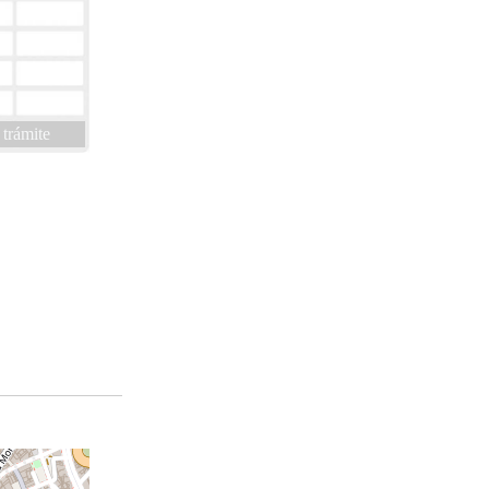
 trámite