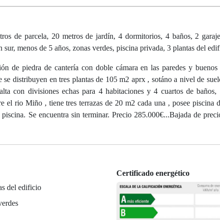
s de parcela, 20 metros de jardín, 4 dormitorios, 4 baños, 2 garaje
ión sur, menos de 5 años, zonas verdes, piscina privada, 3 plantas del edif
n de piedra de cantería con doble cámara en las paredes y buenos a
se distribuyen en tres plantas de 105 m2 aprx , sotáno a nivel de suel
alta con divisiones echas para 4 habitaciones y 4 cuartos de baños,
re el rio Miño , tiene tres terrazas de 20 m2 cada una , posee piscina
 piscina. Se encuentra sin terminar. Precio 285.000€...Bajada de preci
Certificado energético
as del edificio
verdes