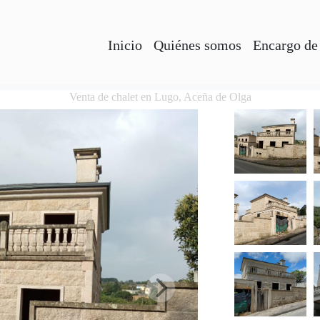
Inicio
Quiénes somos
Encargo de
Venta de chalet en Lugo, Aceña de Olga