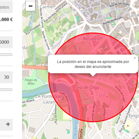
−
.000 €
×
La posición en el mapa es aproximada por
deseo del anunciante