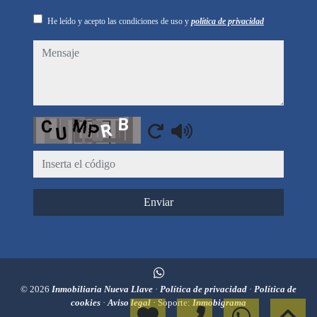
He leído y acepto las condiciones de uso y
política de privacidad
mensaje
Captcha
Enviar
© 2026
Inmobiliaria Nueva Llave
·
Política de privacidad
·
Política de
cookies
·
Aviso legal
· Soporte:
Inmobigrama