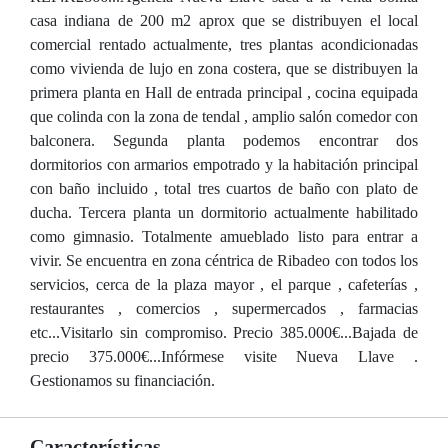
casa indiana de 200 m2 aprox que se distribuyen el local
comercial rentado actualmente, tres plantas acondicionadas
como vivienda de lujo en zona costera, que se distribuyen la
primera planta en Hall de entrada principal , cocina equipada
que colinda con la zona de tendal , amplio salón comedor con
balconera. Segunda planta podemos encontrar dos
dormitorios con armarios empotrado y la habitación principal
con baño incluido , total tres cuartos de baño con plato de
ducha. Tercera planta un dormitorio actualmente habilitado
como gimnasio. Totalmente amueblado listo para entrar a
vivir. Se encuentra en zona céntrica de Ribadeo con todos los
servicios, cerca de la plaza mayor , el parque , cafeterías ,
restaurantes , comercios , supermercados , farmacias
etc...Visitarlo sin compromiso. Precio 385.000€...Bajada de
precio 375.000€...Infórmese visite Nueva Llave .
Gestionamos su financiación.
Características