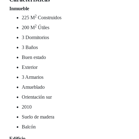
Inmueble
2
225 M
Construidos
2
200 M
Útiles
3 Dormitorios
3 Baños
Buen estado
Exterior
3 Armarios
Amueblado
Orientación sur
2010
Suelo de madera
Balcón
Edificio