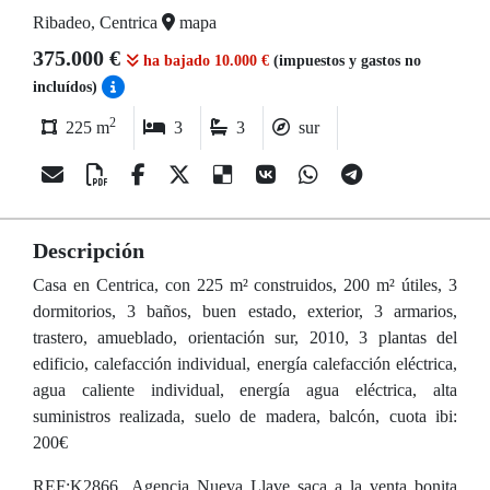
Ribadeo, Centrica
mapa
375.000 €
ha bajado 10.000 €
(impuestos y gastos no
incluídos)
2
225 m
3
3
sur
Descripción
Casa en Centrica, con 225 m² construidos, 200 m² útiles, 3
dormitorios, 3 baños, buen estado, exterior, 3 armarios,
trastero, amueblado, orientación sur, 2010, 3 plantas del
edificio, calefacción individual, energía calefacción eléctrica,
agua caliente individual, energía agua eléctrica, alta
suministros realizada, suelo de madera, balcón, cuota ibi:
200€
REF:K2866...Agencia Nueva Llave saca a la venta bonita