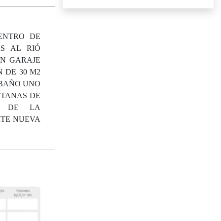
CENTRO DE
S AL RIÓ
ON GARAJE
 DE 30 M2
 BAÑO UNO
NTANAS DE
A DE LA
SITE NUEVA