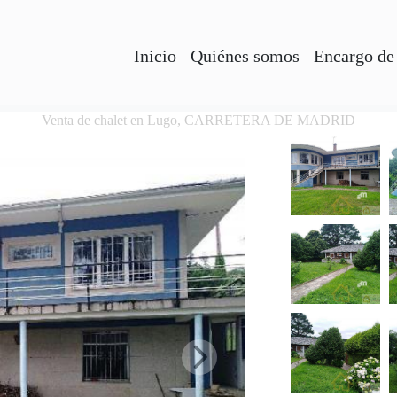
Inicio
Quiénes somos
Encargo de
Venta de chalet en Lugo, CARRETERA DE MADRID