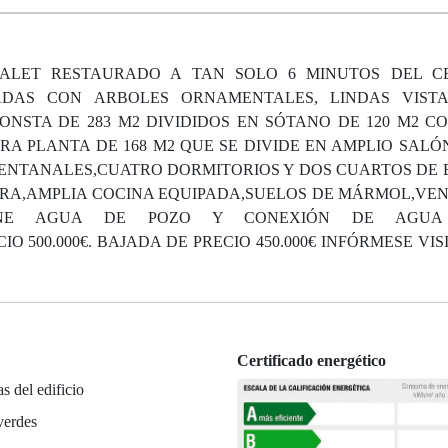
 CHALET RESTAURADO A TAN SOLO 6 MINUTOS DEL 
ADAS CON ARBOLES ORNAMENTALES, LINDAS VISTA
ONSTA DE 283 M2 DIVIDIDOS EN SÓTANO DE 120 M2 C
A PLANTA DE 168 M2 QUE SE DIVIDE EN AMPLIO SALÓN
NTANALES,CUATRO DORMITORIOS Y DOS CUARTOS DE
BRA,AMPLIA COCINA EQUIPADA,SUELOS DE MÁRMOL,VE
ES,TIENE AGUA DE POZO Y CONEXIÓN DE AGU
O 500.000€. BAJADA DE PRECIO 450.000€ INFÓRMESE VI
Certificado energético
as del edificio
verdes