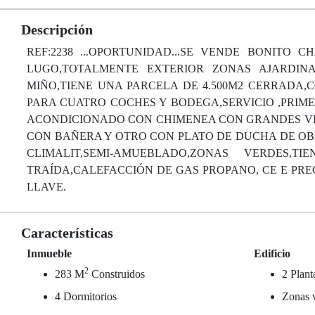
Descripción
REF:2238 ...OPORTUNIDAD...SE VENDE BONITO
LUGO,TOTALMENTE EXTERIOR ZONAS AJARDIN
MIÑO,TIENE UNA PARCELA DE 4.500M2 CERRADA,C
PARA CUATRO COCHES Y BODEGA,SERVICIO ,PRIMER
ACONDICIONADO CON CHIMENEA CON GRANDES VE
CON BAÑERA Y OTRO CON PLATO DE DUCHA DE O
CLIMALIT,SEMI-AMUEBLADO,ZONAS VERD
TRAÍDA,CALEFACCIÓN DE GAS PROPANO, CE E PRECI
LLAVE.
Características
Inmueble
Edificio
2
283 M
Construidos
2 Plant
4 Dormitorios
Zonas 