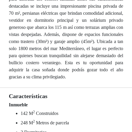
destacadas se incluye una impresionante piscina privada de
70 m², persianas eléctricas que brindan comodidad adicional,
vestidor en dormitorio principal y un solárium privado
generoso que abarca los 115 m así como terrazas amplias con
vistas despejadas. Además, dispone de espacios funcionales
como trastero (30m²) y garaje amplio (45m²). Ubicada a tan
solo 1800 metros del mar Mediterráneo, el lugar es perfecto
para quienes buscan tranquilidad sin alejarse demasiado del
bullicio costero veraniego. Esta es tu oportunidad para
adquirir la casa soñada donde podrás gozar todo el año
gracias a su clima privilegiado.
Características
Inmueble
2
142 M
Construidos
2
248 M
Metros de parcela