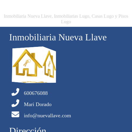
Inmobiliaria Nueva Llave, Inmobiliarias Lugo, Casas Lugo y Pisos
Lugo
Inmobiliaria Nueva Llave
600676088
Mari Dorado
info@nuevallave.com
Dirección