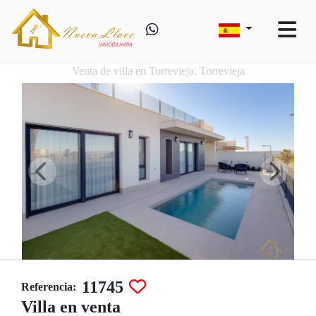
Venta de villa en Torrevieja, Torrevieja
11745
Referencia:
Villa en venta