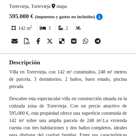
Torrevieja, Torrevieja
mapa
595.000 €
(impuestos y gastos no incluídos)
2
142 m
3
2
Descripción
Villa en Torrevieja, con 142 m² construidos, 248 m² metros
de parcela, 3 dormitorios, 2 baños, buen estado, piscina
privada
Descubre esta espectacular villa en construcción situada en la
cotizada zona de Torrevieja. Con un precio atractivo de
595,000 €, esta propiedad ofrece una superficie construida de
142 m² sobre una amplia parcela de 248 m².La vivienda
cuenta con tres habitaciones y dos baños completos, ideales
para disfrutar del confort familiar. Entre sus características