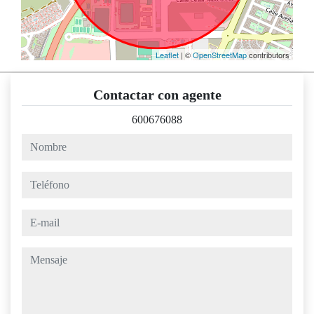
Leaflet
| ©
OpenStreetMap
contributors
Contactar con agente
600676088
nombre
teléfono
e-mail
mensaje