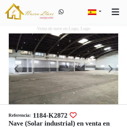
Venta de nave en Lugo, Lugo
1184-K2872
Referencia:
Nave (Solar industrial) en venta en