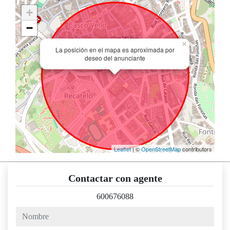
+
−
×
La posición en el mapa es aproximada por
deseo del anunciante
Leaflet
| ©
OpenStreetMap
contributors
Contactar con agente
600676088
nombre