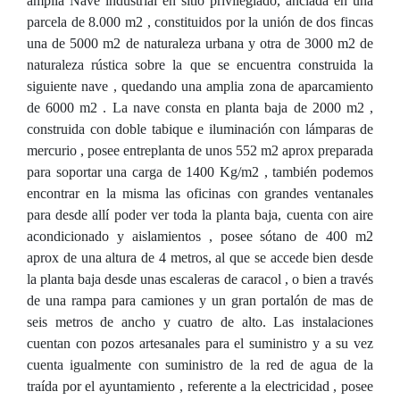
amplia Nave industrial en sitio privilegiado, anclada en una
parcela de 8.000 m2 , constituidos por la unión de dos fincas
una de 5000 m2 de naturaleza urbana y otra de 3000 m2 de
naturaleza rústica sobre la que se encuentra construida la
siguiente nave , quedando una amplia zona de aparcamiento
de 6000 m2 . La nave consta en planta baja de 2000 m2 ,
construida con doble tabique e iluminación con lámparas de
mercurio , posee entreplanta de unos 552 m2 aprox preparada
para soportar una carga de 1400 Kg/m2 , también podemos
encontrar en la misma las oficinas con grandes ventanales
para desde allí poder ver toda la planta baja, cuenta con aire
acondicionado y aislamientos , posee sótano de 400 m2
aprox de una altura de 4 metros, al que se accede bien desde
la planta baja desde unas escaleras de caracol , o bien a través
de una rampa para camiones y un gran portalón de mas de
seis metros de ancho y cuatro de alto. Las instalaciones
cuentan con pozos artesanales para el suministro y a su vez
cuenta igualmente con suministro de la red de agua de la
traída por el ayuntamiento , referente a la electricidad , posee