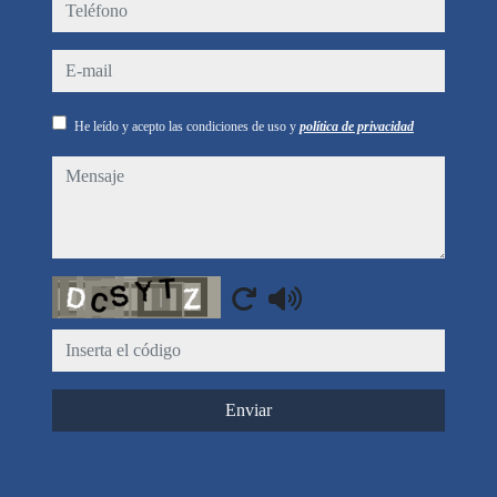
teléfono
e-mail
He leído y acepto las condiciones de uso y
política de privacidad
mensaje
Captcha
Enviar