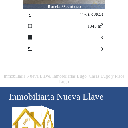
Burela / Centrico
1160-K2848
2
1348
m
3
0
Inmobiliaria Nueva Llave, Inmobiliarias Lugo, Casas Lugo y Pisos
Lugo
Inmobiliaria Nueva Llave