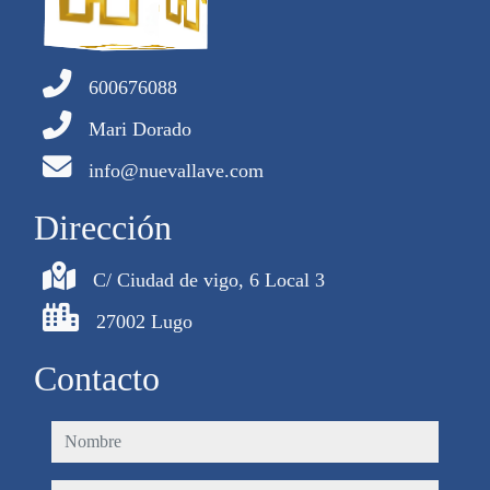
600676088
Mari Dorado
info@nuevallave.com
Dirección
C/ Ciudad de vigo, 6 Local 3
27002 Lugo
Contacto
nombre