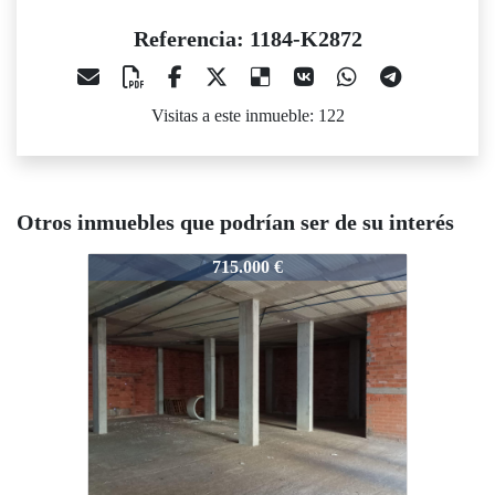
Referencia: 1184-K2872
Visitas a este inmueble: 122
Otros inmuebles que podrían ser de su interés
1184-K2872
715.000 €