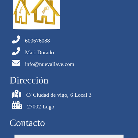
600676088
Mari Dorado
info@nuevallave.com
Dirección
C/ Ciudad de vigo, 6 Local 3
27002 Lugo
Contacto