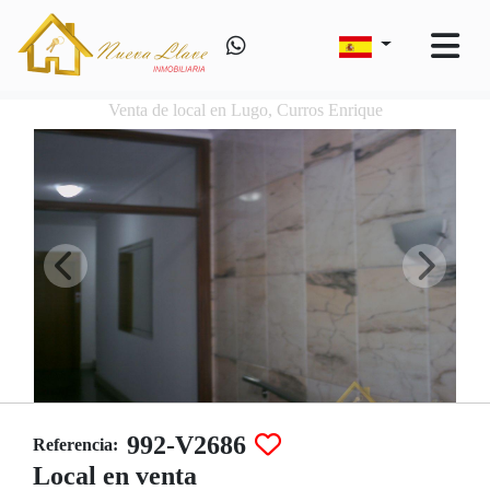
Venta de local en Lugo, Curros Enrique
992-V2686
Referencia:
Local en venta