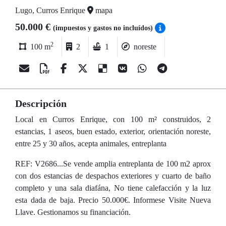
Lugo, Curros Enrique
mapa
50.000 €
(impuestos y gastos no incluídos)
2
100 m
2
1
noreste
Descripción
Local en Curros Enrique, con 100 m² construidos, 2
estancias, 1 aseos, buen estado, exterior, orientación noreste,
entre 25 y 30 años, acepta animales, entreplanta
REF: V2686...Se vende amplia entreplanta de 100 m2 aprox
con dos estancias de despachos exteriores y cuarto de baño
completo y una sala diafána, No tiene calefacción y la luz
esta dada de baja. Precio 50.000€. Informese Visite Nueva
Llave. Gestionamos su financiación.