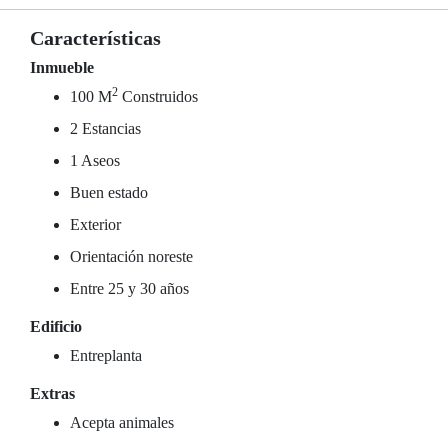
Características
Inmueble
2
100 M
Construidos
2 Estancias
1 Aseos
Buen estado
Exterior
Orientación noreste
Entre 25 y 30 años
Edificio
Entreplanta
Extras
Acepta animales