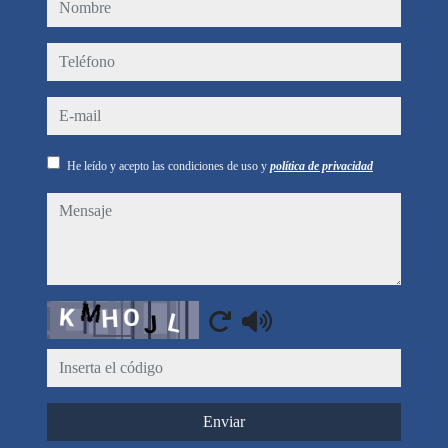
nombre
teléfono
e-mail
He leído y acepto las condiciones de uso y
política de privacidad
mensaje
Captcha
Enviar