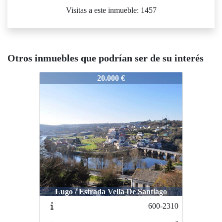
Visitas a este inmueble: 1457
Otros inmuebles que podrían ser de su interés
966-F2662
20.000 €
Lugo / Estrada Vella De Santiago
600-2310