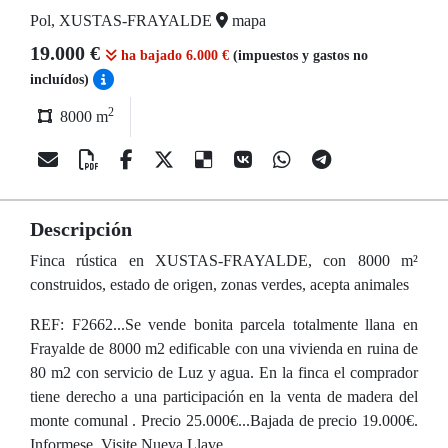
Pol, XUSTAS-FRAYALDE
mapa
19.000 €
ha bajado 6.000 €
(impuestos y gastos no
incluídos)
2
8000 m
Descripción
Finca rústica en XUSTAS-FRAYALDE, con 8000 m²
construidos, estado de origen, zonas verdes, acepta animales
REF: F2662...Se vende bonita parcela totalmente llana en
Frayalde de 8000 m2 edificable con una vivienda en ruina de
80 m2 con servicio de Luz y agua. En la finca el comprador
tiene derecho a una participación en la venta de madera del
monte comunal . Precio 25.000€...Bajada de precio 19.000€.
Informese. Visite Nueva Llave.