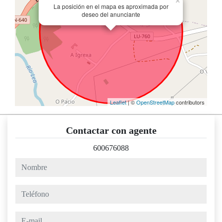
×
La posición en el mapa es aproximada por
deseo del anunciante
Leaflet
| ©
OpenStreetMap
contributors
Contactar con agente
600676088
nombre
teléfono
e-mail