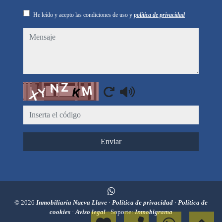
He leído y acepto las condiciones de uso y
política de privacidad
mensaje
Captcha
Enviar
© 2026
Inmobiliaria Nueva Llave
·
Política de privacidad
·
Política de
cookies
·
Aviso legal
· Soporte:
Inmobigrama