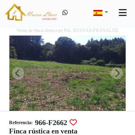
Venta de finca rústica en Pol, XUSTAS-FRAYALDE
966-F2662
Referencia:
Finca rústica en venta