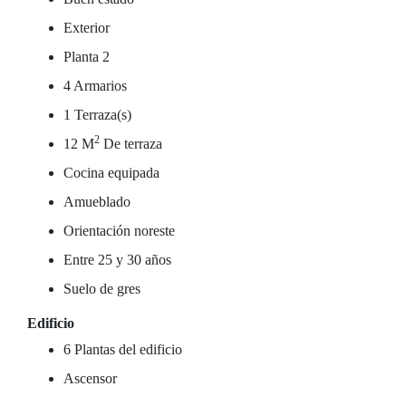
Exterior
Planta 2
4 Armarios
1 Terraza(s)
2
12 M
De terraza
Cocina equipada
Amueblado
Orientación noreste
Entre 25 y 30 años
Suelo de gres
Edificio
6 Plantas del edificio
Ascensor