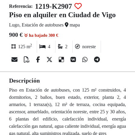
1219-K2907
Referencia:
Piso en alquiler en Ciudad de Vigo
Lugo, Estación de autobuses
mapa
900 €
ha bajado 300 €
2
125 m
4
2
noreste
Descripción
Piso en Estación de autobuses, con 125 m² construidos, 4
dormitorios, 2 baños, buen estado, exterior, planta 2, 4
armarios, 1 terraza(s), 12 m² de terraza, cocina equipada,
ascensor, amueblado, orientación noreste, entre 25 y 30 años,
6 plantas del edificio, calefacción individual, energía
calefacción gas natural, agua caliente individual, energía agua
gas natural, alta suministros realizada, suelo de gres