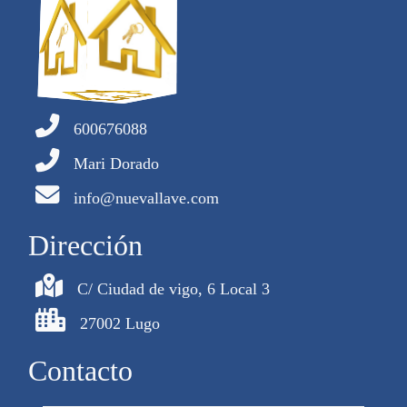
600676088
Mari Dorado
info@nuevallave.com
Dirección
C/ Ciudad de vigo, 6 Local 3
27002 Lugo
Contacto