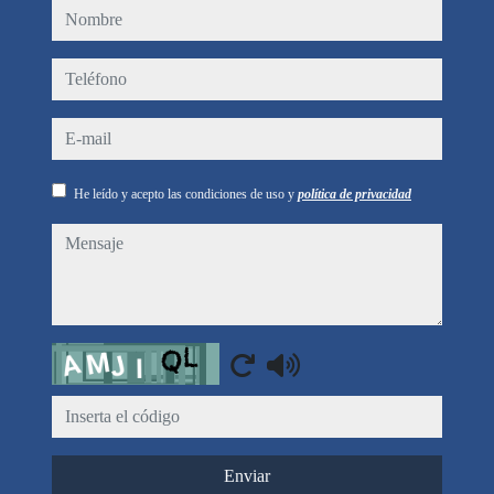
nombre
teléfono
e-mail
He leído y acepto las condiciones de uso y
política de privacidad
mensaje
Captcha
Enviar