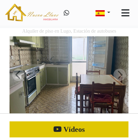
Alquiler de piso en Lugo, Estación de autobuses
Vídeos