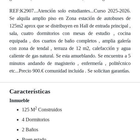
REF:K2907...Atención solo estudiantes...Curso 2025-2026.
Se alquila amplio piso en Zona estación de autobuses de
125m2 aprox que se distribuyen en Hall de entrada principal ,
sala, cuatro dormitorios con mesas de estudio , cocina
equipada , dos cuartos de baño completos , amplia galería
con zona de tendal , terraza de 12 m2, calefacción y agua
caliente de gas natural. Se esta amueblando. Se encuentra a 5
minutos andando de magisterio , enfermería , politécnico
etc...Precio 900.€ comunidad incluida . Se solicitan garantías.
Características
Inmueble
2
125 M
Construidos
4 Dormitorios
2 Baños
Buen estado