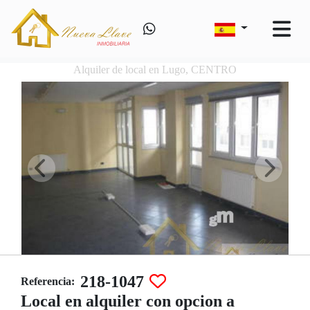
Alquiler de local en Lugo, CENTRO
218-1047
Referencia:
Local en alquiler con opcion a