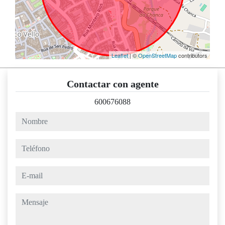
Leaflet
| ©
OpenStreetMap
contributors
Contactar con agente
600676088
nombre
teléfono
e-mail
mensaje