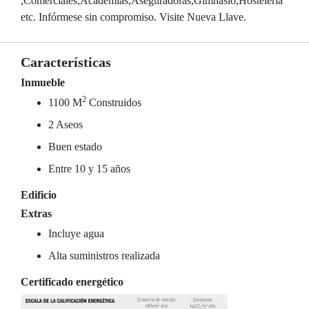
,Comerciales,Academias,Aseguradoras,Gimnasio,Hostelería
etc. Infórmese sin compromiso. Visite Nueva Llave.
Características
Inmueble
2
1100 M
Construidos
2 Aseos
Buen estado
Entre 10 y 15 años
Edificio
Extras
Incluye agua
Alta suministros realizada
Certificado energético