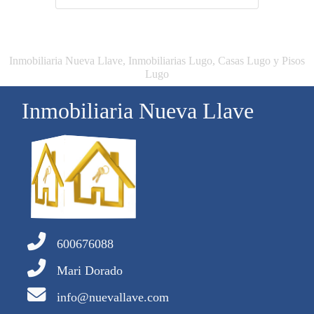
Inmobiliaria Nueva Llave, Inmobiliarias Lugo, Casas Lugo y Pisos
Lugo
Inmobiliaria Nueva Llave
600676088
Mari Dorado
info@nuevallave.com