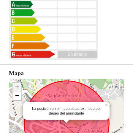
En trámite
Mapa
+
−
×
La posición en el mapa es aproximada por
deseo del anunciante