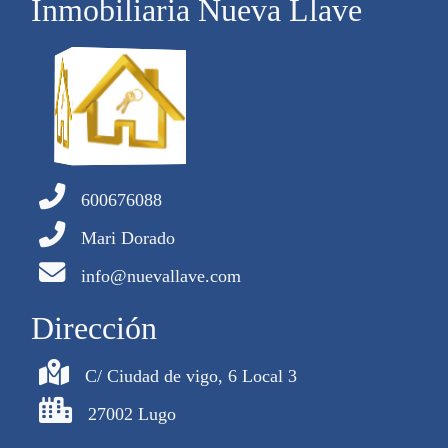
Inmobiliaria Nueva Llave
600676088
Mari Dorado
info@nuevallave.com
Dirección
C/ Ciudad de vigo, 6 Local 3
27002 Lugo