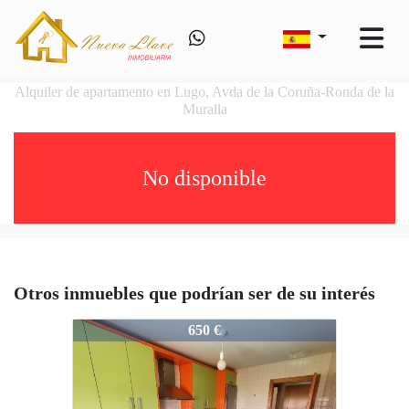
Alquiler de apartamento en Lugo, Avda de la Coruña-Ronda de la
Muralla
No disponible
Otros inmuebles que podrían ser de su interés
1188-K2876
650 €